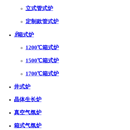
立式管式炉
联系我们 /
Contact us
定制款管式炉
ꁇ
箱式炉
1200℃箱式炉
1500℃箱式炉
1700℃箱式炉
井式炉
晶体生长炉
真空气氛炉
箱式气氛炉