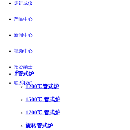
走进成仪
产品中心
新闻中心
产品中心
视频中心
PRODUCT CENTER
招贤纳士
ꁇ
管式炉
联系我们
1200℃管式炉
1500℃ 管式炉
1700℃ 管式炉
旋转管式炉